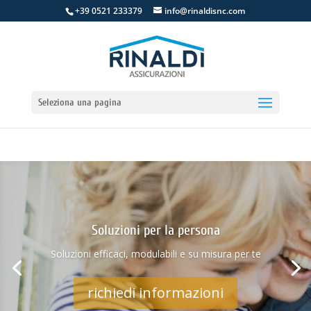
+39 0521 233379
info@rinaldisnc.com
Seleziona una pagina
Soluzioni per la persona
Soluzioni efficaci, modulabili e su misura per te
richiedi informazioni