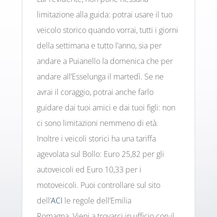
limitazione alla guida: potrai usare il tuo
veicolo storico quando vorrai, tutti i giorni
della settimana e tutto l’anno, sia per
andare a Puianello la domenica che per
andare all’Esselunga il martedì. Se ne
avrai il coraggio, potrai anche farlo
guidare dai tuoi amici e dai tuoi figli: non
ci sono limitazioni nemmeno di età.
Inoltre i veicoli storici ha una tariffa
agevolata sul Bollo: Euro 25,82 per gli
autoveicoli ed Euro 10,33 per i
motoveicoli. Puoi controllare sul sito
dell’
ACI
le regole dell’Emilia
Romagna. Vieni a trovarci in ufficio con il