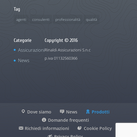
Tag
agenti
consulenti
professionalità
qualità
Categorie
Copyright © 2016
Assicurazioni
Rinaldi Assicurazioni S.n.c
p.iva 01132560366
News
Dove siamo
News
Prodotti
Domande frequenti
Richiedi informazioni
Cookie Policy
Privacy Policy