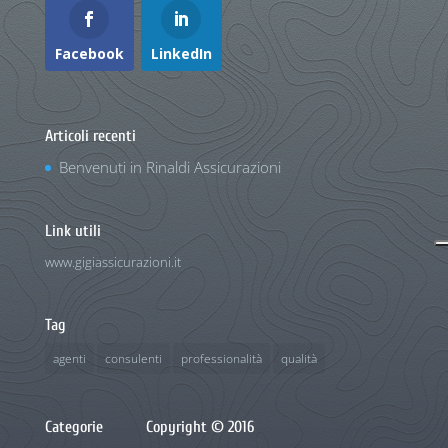
Facebook
LinkedIn
Articoli recenti
Benvenuti in Rinaldi Assicurazioni
Link utili
www.gigiassicurazioni.it
Tag
agenti
consulenti
professionalità
qualità
Categorie
Copyright © 2016