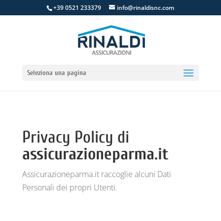
+39 0521 233379
info@rinaldisnc.com
Seleziona una pagina
Privacy Policy di
assicurazioneparma.it
Assicurazioneparma.it raccoglie alcuni Dati
Personali dei propri Utenti.