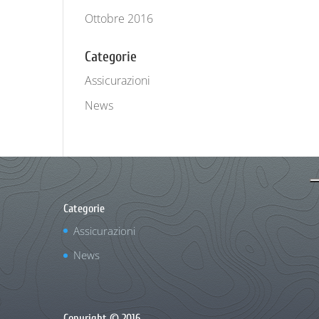
Ottobre 2016
Categorie
Assicurazioni
News
Categorie
Assicurazioni
News
Copyright © 2016