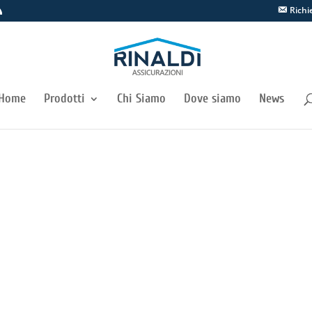
Richi
Home
Prodotti
Chi Siamo
Dove siamo
News