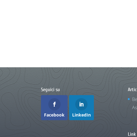
Seguici su
Artic
Be
As
Facebook
LinkedIn
Link 